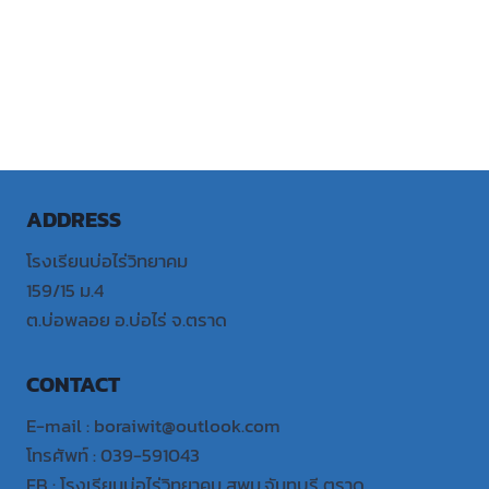
ADDRESS
โรงเรียนบ่อไร่วิทยาคม
159/15 ม.4
ต.บ่อพลอย อ.บ่อไร่ จ.ตราด
CONTACT
E-mail : boraiwit@outlook.com
โทรศัพท์ : 039-591043
FB : โรงเรียนบ่อไร่วิทยาคม สพม.จันทบุรี ตราด