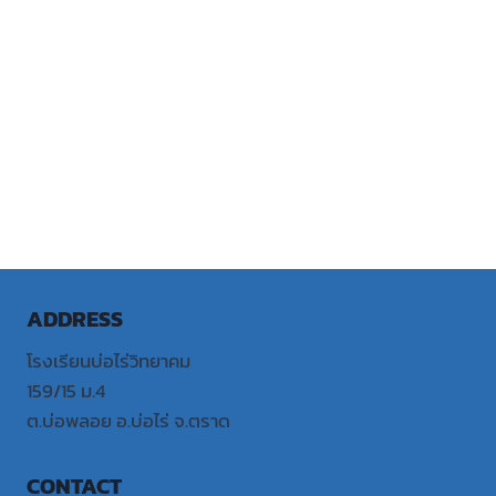
ADDRESS
โรงเรียนบ่อไร่วิทยาคม
159/15 ม.4
ต.บ่อพลอย อ.บ่อไร่ จ.ตราด
CONTACT