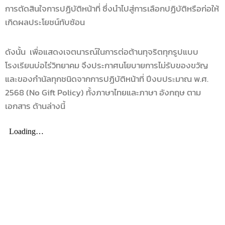
การตัดสินใจการปฏิบัติหน้าที่ ซึ่งนำไปสู่การเลือกปฏิบัติหรือก่อให้
เกิดผลประโยชน์ทับซ้อน
ดังนั้น เพื่อแสดงเจตนารณ์ในการต่อต้านทุจริตทุกรูปแบบ
โรงเรียนบ่อไร่วิทยาคม จึงประกาศนโยบายการไม่รับของขวัญ
และของกำนัลทุกชนิดจากการปฏิบัติหน้าที่ ปีงบประมาณ พ.ศ.
2568 (No Gift Policy) ทั้งภาษาไทยและภาษา อังกฤษ ตาม
เอกสาร ด้านล่างนี้