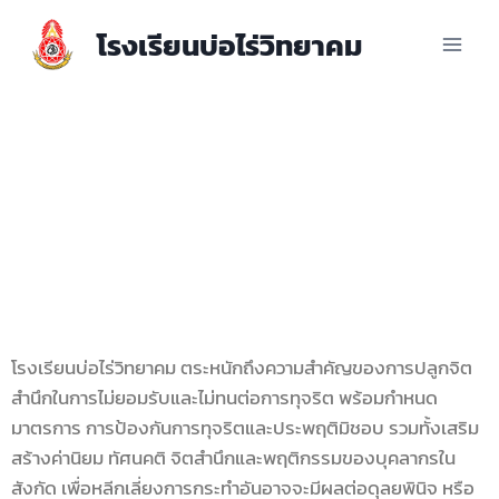
โรงเรียนบ่อไร่วิทยาคม
ประกาศเจตนารมณ์และการสร้าง
วัฒนธรรม
ตามนโยบาย No Gift Policy
จากการปฏิบัติหน้าที่
โรงเรียนบ่อไร่วิทยาคม ตระหนักถึงความสำคัญของการปลูกจิต
สำนึกในการไม่ยอมรับและไม่ทนต่อการทุจริต พร้อมกำหนด
มาตรการ การป้องกันการทุจริตและประพฤติมิชอบ รวมทั้งเสริม
สร้างค่านิยม ทัศนคติ จิตสำนึกและพฤติกรรมของบุคลากรใน
สังกัด เพื่อหลีกเลี่ยงการกระทำอันอาจจะมีผลต่อดุลยพินิจ หรือ