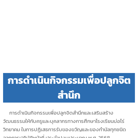
การดำเนินกิจกรรมเพื่อปลูกจิต
สำนึก
การดำเนินกิจกรรมเพื่อปลูกจิตสำนึกและเสริมสร้าง
วัฒนธรรมให้กับครูและบุคลากรทางการศึกษาโรงเรียนบ่อไร่
วิทยาคม ในการปฏิเสธการรับของขวัญและของกำนัลทุกชนิด
จากการปฏิบัติหน้าที่ ประจำปงบประมาณ พ.ศ. 2568