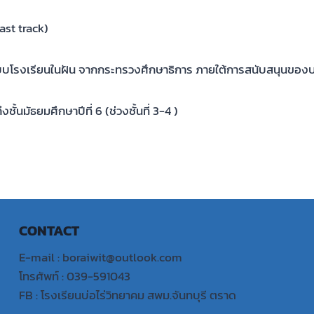
ast track)
บโรงเรียนในฝัน จากกระทรวงศึกษาธิการ ภายใต้การสนับสนุนของบ
้นมัธยมศึกษาปีที่ 6 (ช่วงชั้นที่ 3-4 )
CONTACT
E-mail : boraiwit@outlook.com
โทรศัพท์ : 039-591043
FB : โรงเรียนบ่อไร่วิทยาคม สพม.จันทบุรี ตราด