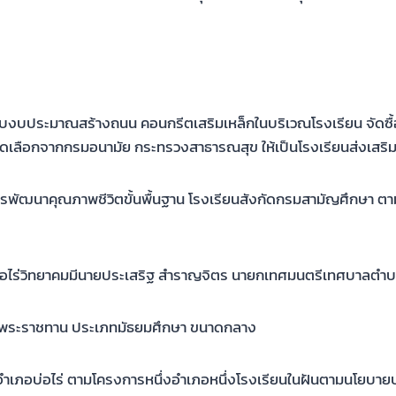
บงบประมาณสร้างถนน คอนกรีตเสริมเหล็กในบริเวณโรงเรียน จัดซื้
ับคัดเลือกจากกรมอนามัย กระทรวงสาธารณสุข ให้เป็นโรงเรียนส่งเสร
พัฒนาคุณภาพชีวิตขั้นพื้นฐาน โรงเรียนสังกัดกรมสามัญศึกษา ตา
่อไร่วิทยาคมมีนายประเสริฐ สำราญจิตร นายกเทศมนตรีเทศบาลต
ัลพระราชทาน ประเภทมัธยมศึกษา ขนาดกลาง
ำเภอบ่อไร่ ตามโครงการหนึ่งอำเภอหนึ่งโรงเรียนในฝันตามนโยบาย