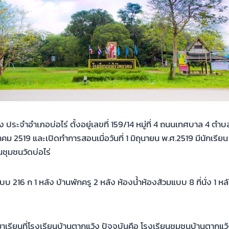
ำอำเภอบ่อไร่ ตั้งอยู่เลขที่ 159/14 หมู่ที่ 4 ถนนเทศบาล 4 ตำบลบ่อ
าคม 2519 และเปิดทำการสอนเมื่อวันที่ 1 มิถุนายน พ.ศ.2519 มีนักเรี
นชุมชนวัดบ่อไร่
 ก 1 หลัง บ้านพักครู 2 หลัง ห้องน้ำห้องส้วมแบบ 8 ที่นั่ง 1 หลัง 
รียนที่โรงเรียนบ้านตากแว้ง ปัจจุบันคือ โรงเรียนชุมชนบ้านตากแว้ง 