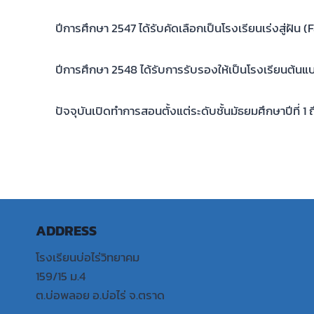
ปีการศึกษา 2547 ได้รับคัดเลือกเป็นโรงเรียนเร่งสู่ฝัน (F
ปีการศึกษา 2548 ได้รับการรับรองให้เป็นโรงเรียนต้นแบ
ปัจจุบันเปิดทำการสอนตั้งแต่ระดับชั้นมัธยมศึกษาปีที่ 1 ถึงชั
ADDRESS
โรงเรียนบ่อไร่วิทยาคม
159/15 ม.4
ต.บ่อพลอย อ.บ่อไร่ จ.ตราด