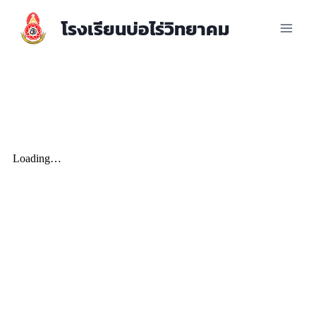
โรงเรียนบ่อไร่วิทยาคม
แนวทาง/โครงการ/กิจกรรมการ
ป้องกันการทุจริต