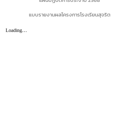
แผนปฏิบัติการประจำปี 2568
แบบรายงานผลโครงการโรงเรียนสุจริต