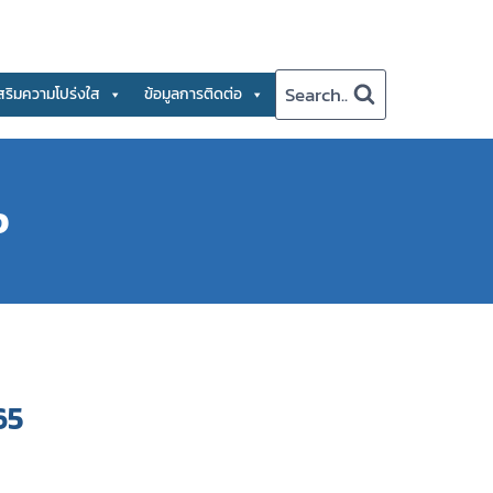
Search..
สริมความโปร่งใส
ข้อมูลการติดต่อ
จ
65