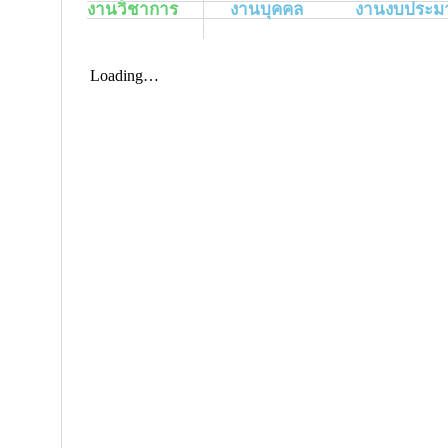
งานวิชาการ
งานบุคคล
งานงบประ