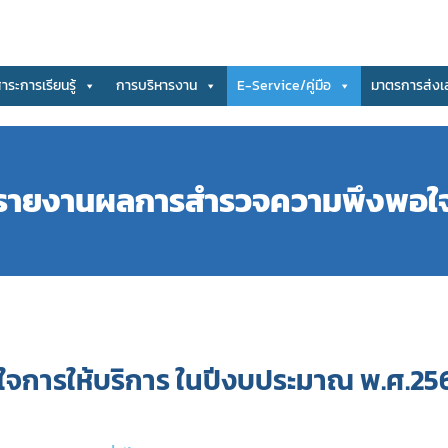
สาระการเรียนรู้
การบริหารงาน
E-Service/คู่มือ
มาตรการส่งเ
รายงานผลการสำรวจความพึงพอใ
การให้บริการ ในปีงบประมาณ พ.ศ.25