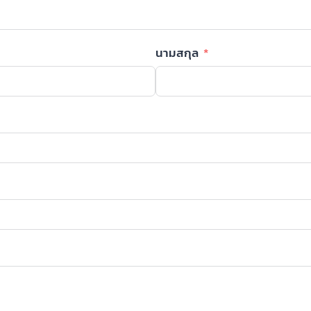
นามสกุล