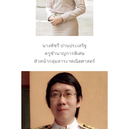
นางพัชรี ปานประเสริฐ
ครูชำนาญการพิเศษ
หัวหน้ากลุ่มสาระฯคณิตศาสตร์