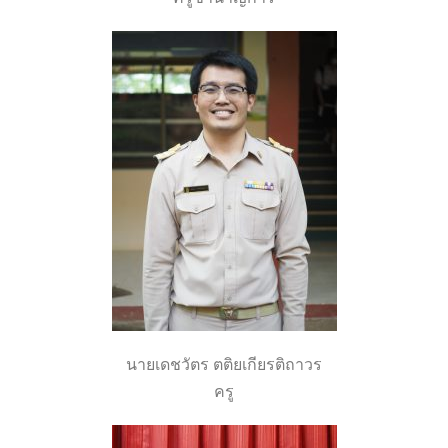
นายเดชวัตร ตติยเกียรติถาวร
ครู