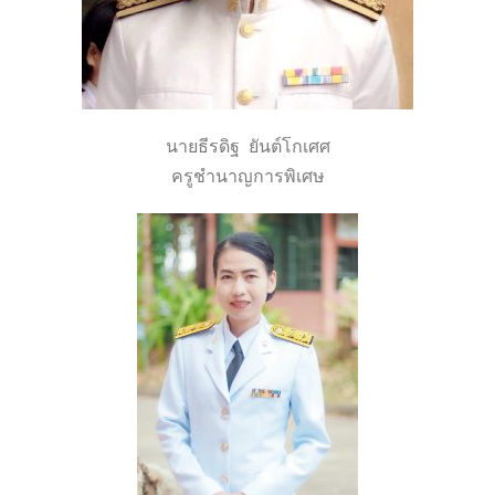
นายธีรดิฐ ยันต์โกเศศ
ครูชำนาญการพิเศษ