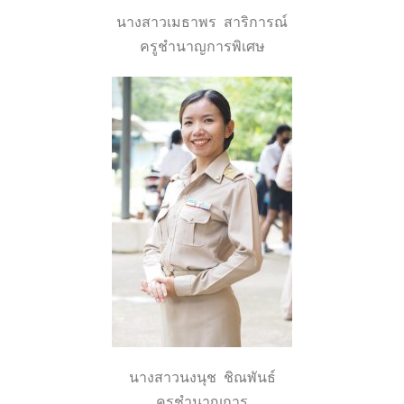
นางสาวเมธาพร สาริการณ์
ครูชำนาญการพิเศษ
นางสาวนงนุช ชิณพันธ์
ครูชำนาญการ