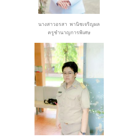
นางสาวอรสา พานิชเจริญผล
ครูชำนาญการพิเศษ