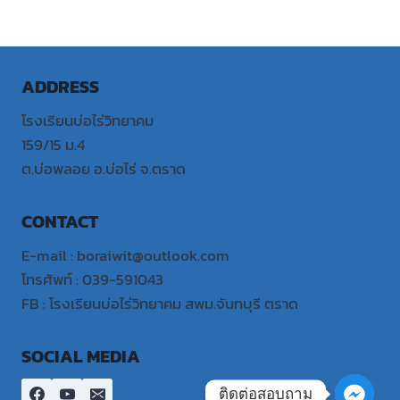
ADDRESS
โรงเรียนบ่อไร่วิทยาคม
159/15 ม.4
ต.บ่อพลอย อ.บ่อไร่ จ.ตราด
CONTACT
E-mail : boraiwit@outlook.com
โทรศัพท์ : 039-591043
FB : โรงเรียนบ่อไร่วิทยาคม สพม.จันทบุรี ตราด
SOCIAL MEDIA
ติดต่อสอบถาม