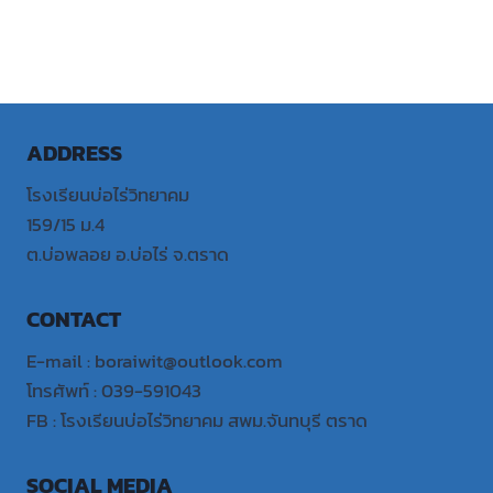
ADDRESS
โรงเรียนบ่อไร่วิทยาคม
159/15 ม.4
ต.บ่อพลอย อ.บ่อไร่ จ.ตราด
CONTACT
E-mail : boraiwit@outlook.com
โทรศัพท์ : 039-591043
FB : โรงเรียนบ่อไร่วิทยาคม สพม.จันทบุรี ตราด
SOCIAL MEDIA