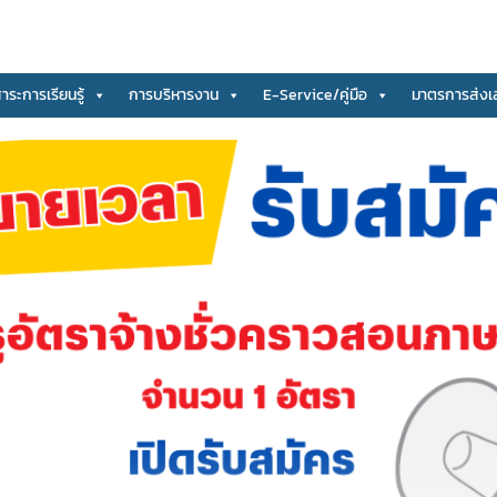
สาระการเรียนรู้
การบริหารงาน
E-Service/คู่มือ
มาตรการส่งเ