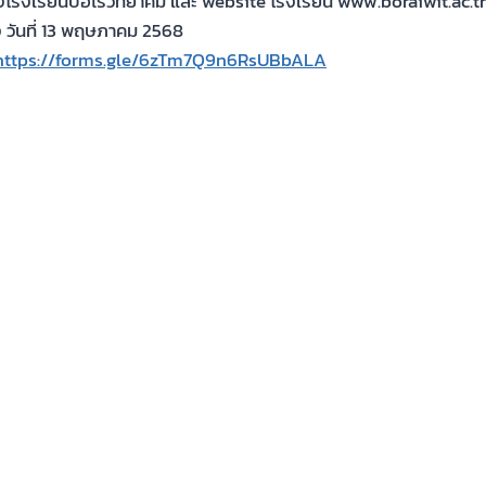
โรงเรียนบ่อไร่วิทยาคม และ website โรงเรียน www.boraiwit.ac.t
 วันที่ 13 พฤษภาคม 2568
https://forms.gle/6zTm7Q9n6RsUBbALA