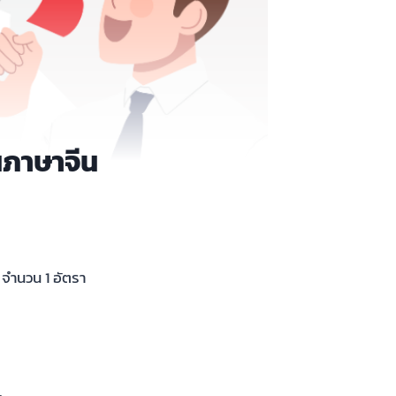
นภาษาจีน
 จำนวน 1 อัตรา