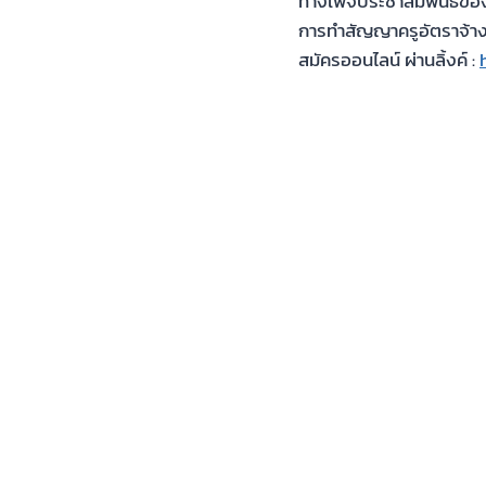
ทางเพจประชาสัมพันธ์ของ
การทำสัญญาครูอัตราจ้าง
สมัครออนไลน์ ผ่านลิ้งค์ :