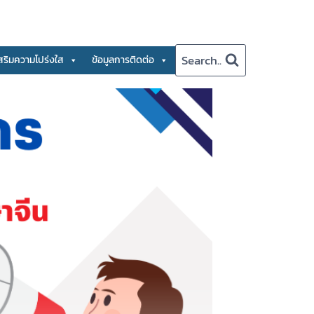
Search..
สริมความโปร่งใส
ข้อมูลการติดต่อ