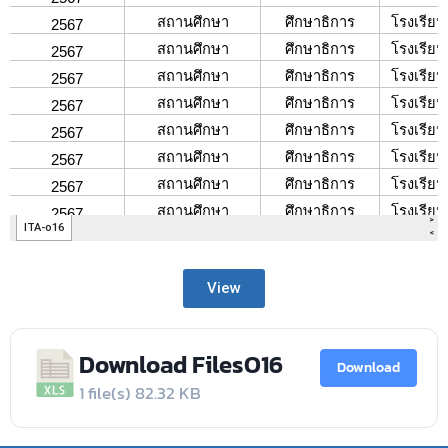
View
Download FilesO16
Download
1 file(s)
82.32 KB