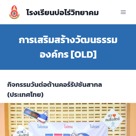
Skip
โรงเรียนบ่อไร่วิทยาคม
to
content
การเสริมสร้างวัฒนธรรม
องค์กร [OLD]
กิจกรรมวันต่อต้านคอร์รัปชันสากล
(ประเทศไทย)