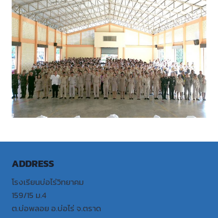
ADDRESS
โรงเรียนบ่อไร่วิทยาคม
159/15 ม.4
ต.บ่อพลอย อ.บ่อไร่ จ.ตราด