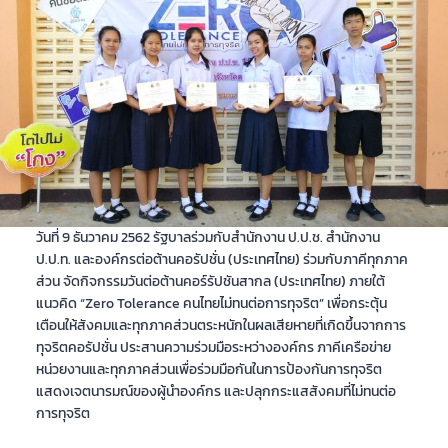
วันที่ 9 ธันวาคม 2562 รัฐบาลร่วมกับสำนักงาน ป.ป.ช. สำนักงาน
ป.ป.ท. และองค์กรต่อต้านคอรัปชั่น (ประเทศไทย) ร่วมกับภาคีทุกภาค
ส่วน จัดกิจกรรมวันต่อต้านคอร์รัปชันสากล (ประเทศไทย) ภายใต้
แนวคิด “Zero Tolerance คนไทยไม่ทนต่อการทุจริต” เพื่อกระตุ้น
เตือนให้สังคมและทุกภาคส่วนตระหนักในผลเสียหายที่เกิดขึ้นจากการ
ทุจริตคอรัปชั่น ประสานความร่วมมือระหว่างองค์กร ภาคีเครือข่าย
หน่วยงานและทุกภาคส่วนเพื่อร่วมมือกันในการป้องกันการทุจริต
แสดงเจตนารมณ์ของผู้นำองค์กร และปลุกกระแสสังคมที่ไม่ทนต่อ
การทุจริต