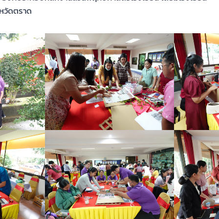
ังหวัดตราด