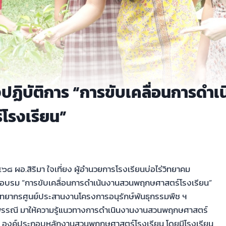
ปฏิบัติการ “การขับเคลื่อนการดำ
โรงเรียน”
๖๘ ผอ.สิริมา ใจเที่ยง ผู้อำนวยการโรงเรียนบ่อไร่วิทยาคม
รอบรม “การขับเคลื่อนการดำเน้นงานสวนพฤกษศาสตร์โรงเรียน”
วิทยากรศูนย์ประสานงานโครงการอนุรักษ์พันธุกรรมพืช ฯ
พรรณี มาให้ความรู้แนวทางการดำเนินงานงานสวนพฤกษศาสตร์
๕ องค์ประกอบหลักงานสวนพฤกษศาสตร์โรงเรียน โดยมีโรงเรียน