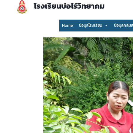
Skip
โรงเรียนบ่อไร่วิทยาคม
to
content
Home
ข้อมูลโรงเรียน
ข้อมูลกลุ่ม