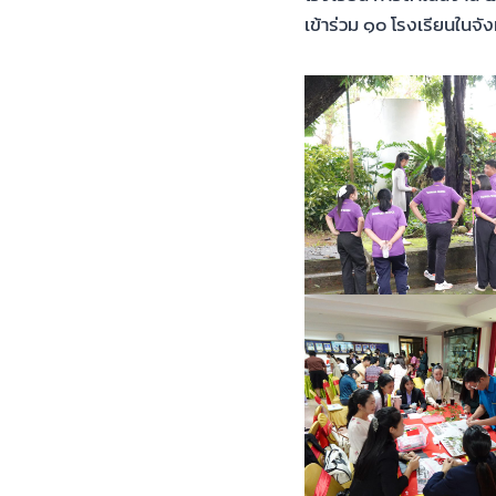
เข้าร่วม ๑๐ โรงเรียนในจ