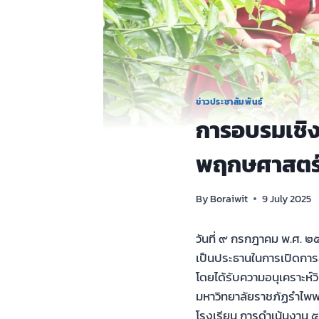
ข่าวประชาสัมพันธ์
การอบรมเชิง
พฤกษศาสตร์
By
Boraiwit
9 July 2025
วันที่ ๙ กรกฎาคม พ.ศ. ๒๕
เป็นประธานในการเปิดกา
โดยได้รับความอนุเคราะห์
มหาวิทยาลัยราชภัฏรำไพ
โรงเรียน การดำเน้นงาน 