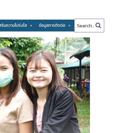
Search..
สริมความโปร่งใส
ข้อมูลการติดต่อ